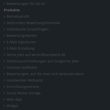
Bewertungen für die KI
Leistungen
/
Heizungsbau
Produkte
Betriebsprofil
Gedrucktes Bewertungsformular
Individuelle Zusatzfragen
Bewertungskarten
E-Mail Signaturen
E-Mail Einladung
Deine Jobs auf wirsindhandwerk.de
Stellenausschreibungen auf Google for Jobs
Outdoor-Aufkleber
Bewertungen, auf die man sich verlassen kann.
Handwerker Webseite
Einrichtungsservice
Social Media Vorlage
Web-App
Widget