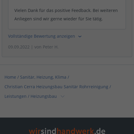
Vielen Dank für das positive Feedback. Bei weiteren
Anliegen sind wir gerne wieder für Sie tätig.
Vollständige Bewertung anzeigen
09.09.2022
| von
Peter H.
Home
/
Sanitär, Heizung, Klima
/
Christian Cerra Heizungsbau Sanitär Rohrreinigung
/
Leistungen
/
Heizungsbau
Home
/
Sanitär, Heizung, Klima / Installation & Heizungsbau
/
Christian Cerra Heizungsbau Sanitär Rohrreinigung
/
Leistungen
/
Heizungsbau