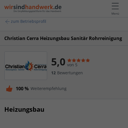
Menü
zum Betriebsprofil
Christian Cerra Heizungsbau Sanitär Rohrreinigung
5,0
von 5
12
Bewertungen
100 %
Weiterempfehlung
Heizungsbau