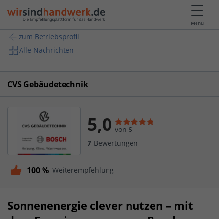
Menü
zum Betriebsprofil
Alle Nachrichten
CVS Gebäudetechnik
5,0
von 5
7
Bewertungen
100 %
Weiterempfehlung
Sonnenenergie clever nutzen – mit