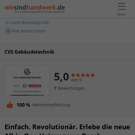
Menü
zum Betriebsprofil
Alle Nachrichten
CVS Gebäudetechnik
5,0
von 5
7
Bewertungen
100 %
Weiterempfehlung
Einfach. Revolutionär. Erlebe die neue