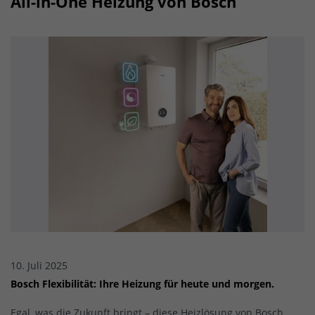
All-in-One Heizung von Bosch
10. Juli 2025
Bosch Flexibilität: Ihre Heizung für heute und morgen.
Egal, was die Zukunft bringt – diese Heizlösung von Bosch