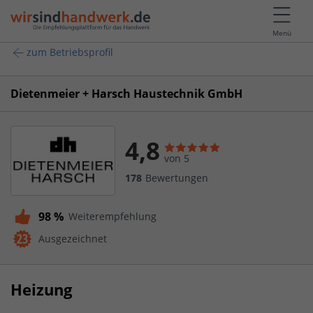
Menü
zum Betriebsprofil
Dietenmeier + Harsch Haustechnik GmbH
4,8
von 5
178
Bewertungen
98 %
Weiterempfehlung
Ausgezeichnet
Heizung