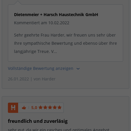
Dietenmeier + Harsch Haustechnik GmbH
Kommentiert am 10.02.2022
Sehr geehrte Frau Harder, wir freuen uns sehr über
Ihre sympathische Bewertung und ebenso über Ihre
langjährige Treue. V...
Vollständige Bewertung anzeigen
26.01.2022
| von
Harder
5,0
freundlich und zuverläsig
sehr gut, da wir ein rasches und optimales Angebot