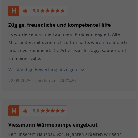
5,0
Zügige, freundliche und kompetente Hilfe
Es wurde sehr schnell auf mein Problem reagiert. Alle
Mitarbeiter, mit denen ich zu tun hatte, waren freundlich
und zuvorkommend. Die Arbeit wurde zügig, sauber und
zu meiner volle...
Vollständige Bewertung anzeigen
22.09.2025
| von
Nutzer 2420457
5,0
Viessmann Wärmepumpe eingebaut
Seit unserem Hausbau vor 34 Jahren arbeiten wir sehr