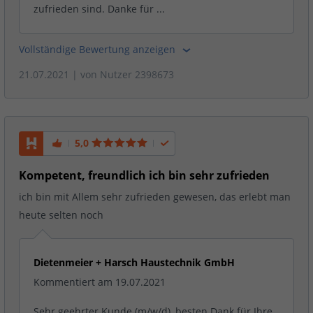
zufrieden sind. Danke für ...
Vollständige Bewertung anzeigen
21.07.2021
| von
Nutzer 2398673
5,0
Kompetent, freundlich ich bin sehr zufrieden
ich bin mit Allem sehr zufrieden gewesen, das erlebt man
heute selten noch
Dietenmeier + Harsch Haustechnik GmbH
Kommentiert am 19.07.2021
Sehr geehrter Kunde (m/w/d), besten Dank für Ihre