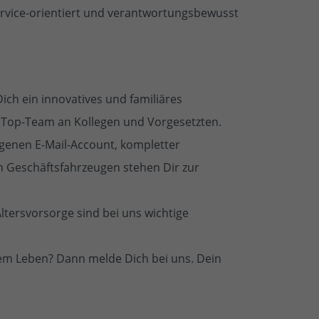
service-orientiert und verantwortungsbewusst
Dich ein innovatives und familiäres
 Top-Team an Kollegen und Vorgesetzten.
genen E-Mail-Account, kompletter
 Geschäftsfahrzeugen stehen Dir zur
ltersvorsorge sind bei uns wichtige
nem Leben? Dann melde Dich bei uns. Dein