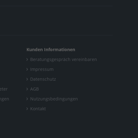
nd Gebäudetechnik (m/w/d)
Kunden Informationen
Beratungsgespräch vereinbaren
Impressum
Datenschutz
eter
AGB
ungen
Nutzungsbedingungen
Kontakt