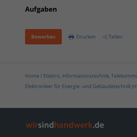
Aufgaben
Bewerben
Drucken
Teilen
Home
/
Elektro, Informationstechnik, Telekommu
Elektroniker für Energie- und Gebäudetechnik (
Home
/
Elektro, Informationstechnik, Telekomm
Elektroniker für Energie- und Gebäudetechnik (
Home
/
Elektro, Informationstechnik, Telekommu
Elektroniker für Energie- und Gebäudetechnik (