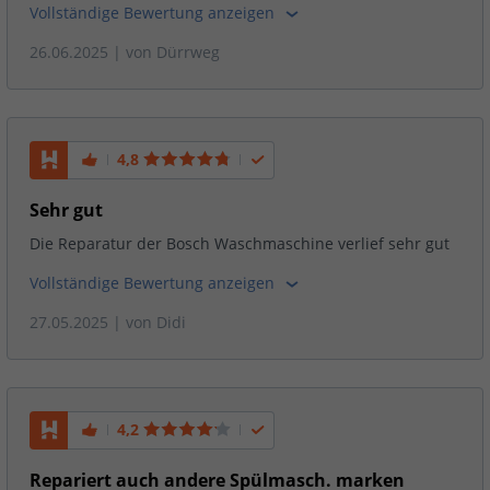
Vollständige Bewertung anzeigen
26.06.2025
| von
Dürrweg
4,8
Sehr gut
Die Reparatur der Bosch Waschmaschine verlief sehr gut
Vollständige Bewertung anzeigen
27.05.2025
| von
Didi
4,2
Repariert auch andere Spülmasch. marken