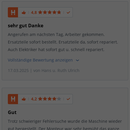
4,8
sehr gut Danke
Angerufen am nächsten Tag, Arbeiter gekommen.
Ersatzteile sofort bestellt. Ersatzteile da, sofort repariert.
Auch Elektriker hat sofort gut u. schnell repariert.
Vollständige Bewertung anzeigen
17.03.2025
| von
Hans u. Ruth Ulrich
4,2
Gut
Trotz schwieriger Fehlersuche wurde die Maschine wieder
gut hergestellt. Der Monteur war sehr bemüht das ganze