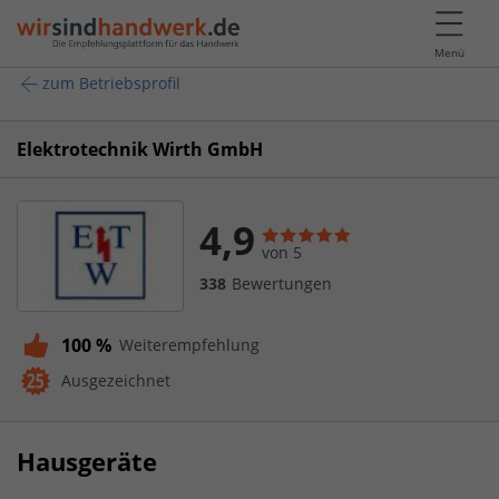
Menü
zum Betriebsprofil
Elektrotechnik Wirth GmbH
4,9
von 5
338
Bewertungen
100 %
Weiterempfehlung
Ausgezeichnet
Hausgeräte