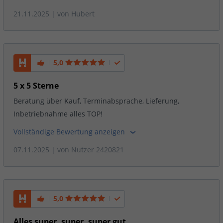
21.11.2025
| von
Hubert
5,0
5 x 5 Sterne
Beratung über Kauf, Terminabsprache, Lieferung,
Inbetriebnahme alles TOP!
Vollständige Bewertung anzeigen
07.11.2025
| von
Nutzer 2420821
5,0
Alles super, super, super gut