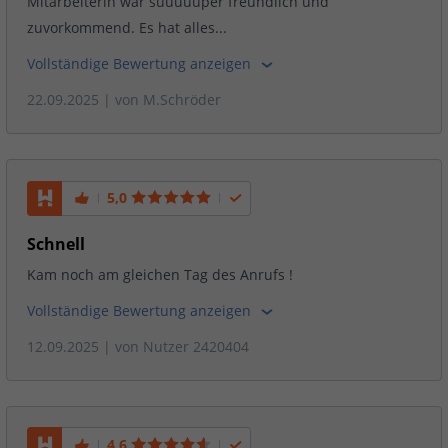
Mitarbeiterin war suuuuuper freundlich und
zuvorkommend. Es hat alles...
Vollständige Bewertung anzeigen
22.09.2025
| von
M.Schröder
5,0
Schnell
Kam noch am gleichen Tag des Anrufs !
Vollständige Bewertung anzeigen
12.09.2025
| von
Nutzer 2420404
4,6