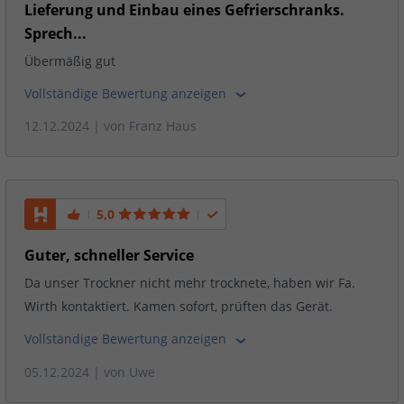
Lieferung und Einbau eines Gefrierschranks.
Sprech...
Übermäßig gut
Vollständige Bewertung anzeigen
12.12.2024
| von
Franz Haus
5,0
Guter, schneller Service
Da unser Trockner nicht mehr trocknete, haben wir Fa.
Wirth kontaktiert. Kamen sofort, prüften das Gerät.
Vollständige Bewertung anzeigen
05.12.2024
| von
Uwe