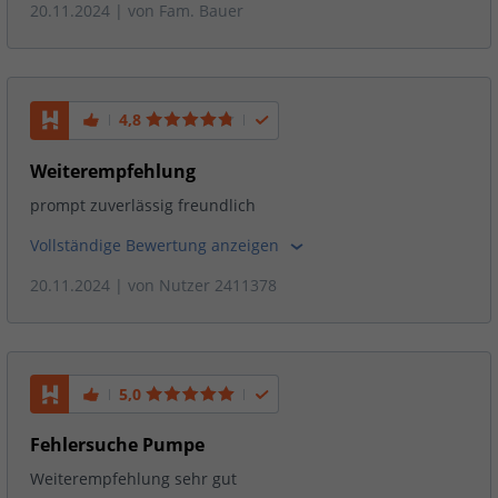
20.11.2024
| von
Fam. Bauer
4,8
Weiterempfehlung
prompt zuverlässig freundlich
Vollständige Bewertung anzeigen
20.11.2024
| von
Nutzer 2411378
5,0
Fehlersuche Pumpe
Weiterempfehlung sehr gut