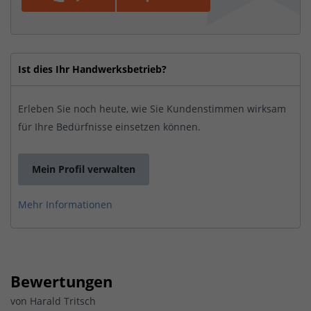
Ist dies Ihr Handwerksbetrieb?
Erleben Sie noch heute, wie Sie Kundenstimmen wirksam
für Ihre Bedürfnisse einsetzen können.
Mein Profil verwalten
Mehr Informationen
Bewertungen
von
Harald Tritsch