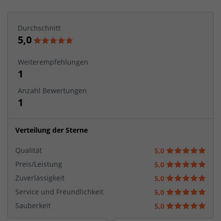
Durchschnitt
5,0
Weiterempfehlungen
1
Anzahl Bewertungen
1
Verteilung der Sterne
Qualität
5,0
Preis/Leistung
5,0
Zuverlässigkeit
5,0
Service und Freundlichkeit
5,0
Sauberkeit
5,0