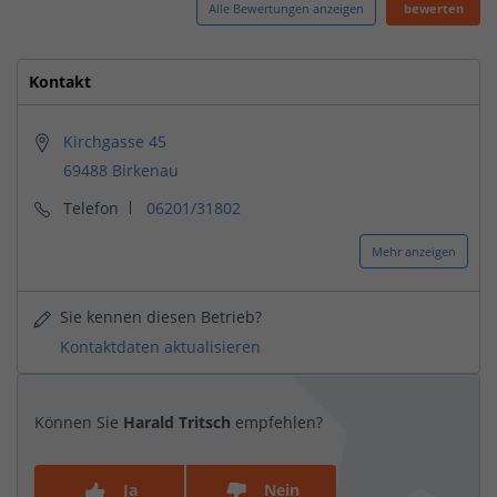
Alle Bewertungen anzeigen
bewerten
Kontakt
Kirchgasse 45
69488 Birkenau
Telefon
06201/31802
Mehr anzeigen
Sie kennen diesen Betrieb?
Kontaktdaten aktualisieren
Können Sie
Harald Tritsch
empfehlen?
Ja
Nein