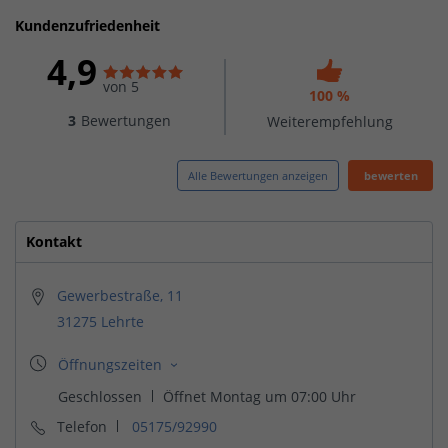
Kundenzufriedenheit
4,9
von 5
100 %
3
Bewertungen
Weiterempfehlung
Alle Bewertungen anzeigen
bewerten
Kontakt
Gewerbestraße, 11
31275 Lehrte
Telefon
05175/92990