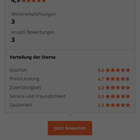
Weiterempfehlungen
3
Anzahl Bewertungen
3
Verteilung der Sterne
Qualität
5,0
Preis/Leistung
4,7
Zuverlässigkeit
5,0
Service und Freundlichkeit
5,0
Sauberkeit
5,0
Jetzt bewerten