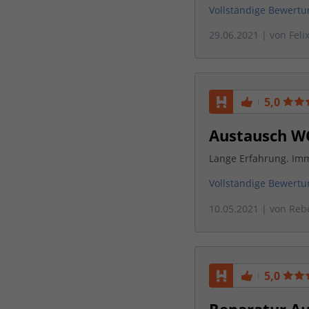
Vollständige Bewert
29.06.2021
| von
Feli
5,0
Austausch W
Lange Erfahrung. Imm
Vollständige Bewert
10.05.2021
| von
Reb
5,0