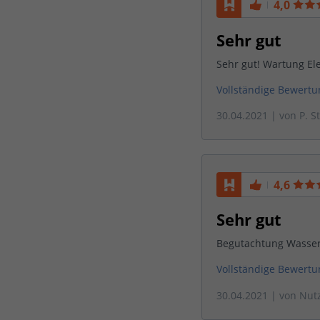
4,0
Sehr gut
Sehr gut! Wartung El
Vollständige Bewert
30.04.2021
| von
P. S
4,6
Sehr gut
Begutachtung Wassers
Vollständige Bewert
30.04.2021
| von
Nut