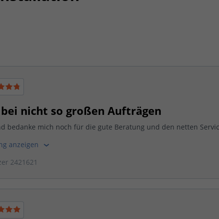
ei nicht so großen Aufträgen
nd bedanke mich noch für die gute Beratung und den netten Servic
ung anzeigen
zer 2421621