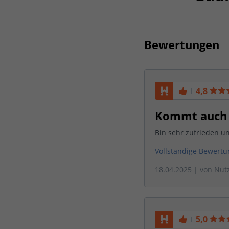
Bewertungen
4,8
Kommt auch b
Bin sehr zufrieden u
Vollständige Bewert
18.04.2025
| von
Nut
5,0