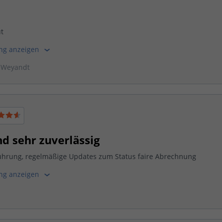
t
ung anzeigen
a Weyandt
nd sehr zuverlässig
ührung, regelmäßige Updates zum Status faire Abrechnung
ung anzeigen