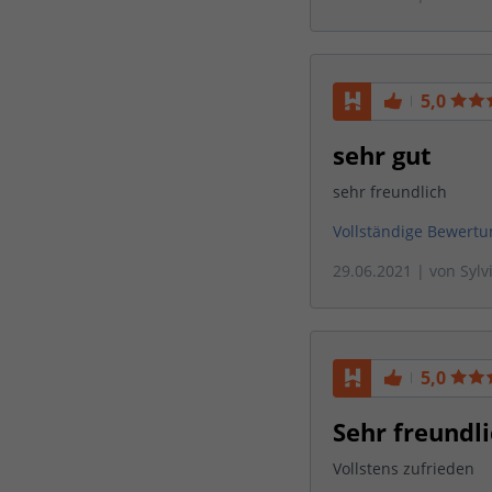
5,0
sehr gut
sehr freundlich
Vollständige Bewert
29.06.2021
| von
Sylv
5,0
Sehr freundl
Vollstens zufrieden