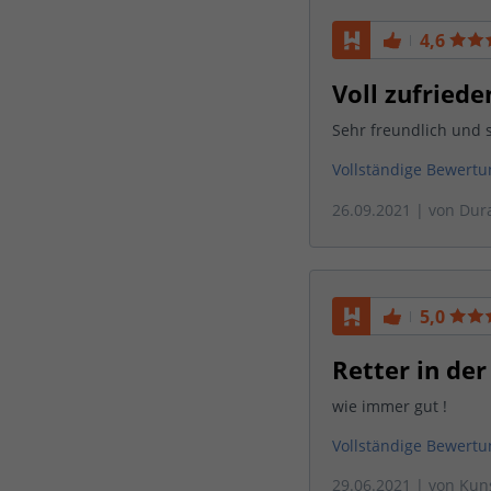
4,6
Voll zufriede
Sehr freundlich und 
Vollständige Bewert
26.09.2021
| von
Dur
5,0
Retter in der 
wie immer gut !
Vollständige Bewert
29.06.2021
| von
Kun