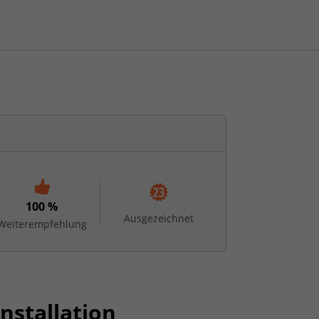
100 %
Ausgezeichnet
Weiterempfehlung
nstallation