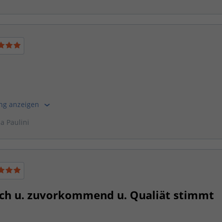
ung anzeigen
ia Paulini
ich u. zuvorkommend u. Qualiät stimmt