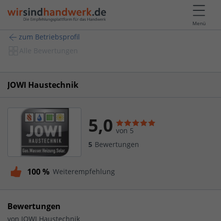
Menü
zum Betriebsprofil
Alle Bewertungen
JOWI Haustechnik
5,0
von 5
5
Bewertungen
100 %
Weiterempfehlung
Bewertungen
von
JOWI Haustechnik