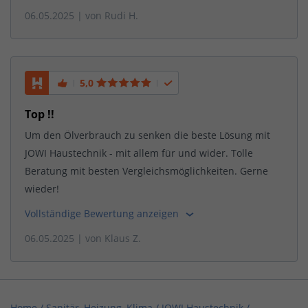
06.05.2025
| von
Rudi H.
5,0
Top !!
Um den Ölverbrauch zu senken die beste Lösung mit
JOWI Haustechnik - mit allem für und wider. Tolle
Beratung mit besten Vergleichsmöglichkeiten. Gerne
wieder!
Vollständige Bewertung anzeigen
06.05.2025
| von
Klaus Z.
Home
/
Sanitär, Heizung, Klima
/
JOWI Haustechnik
/