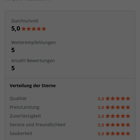
Durchschnitt
5,0
Weiterempfehlungen
5
Anzahl Bewertungen
5
Verteilung der Sterne
Qualität
5,0
Preis/Leistung
5,0
Zuverlässigkeit
5,0
Service und Freundlichkeit
5,0
Sauberkeit
5,0