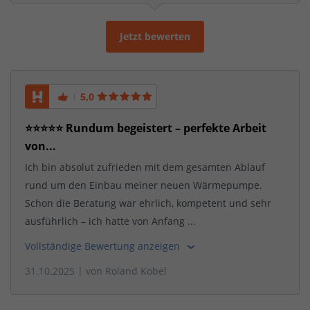
Jetzt bewerten
5,0
⭐️⭐️⭐️⭐️⭐️ Rundum begeistert – perfekte Arbeit
von...
Ich bin absolut zufrieden mit dem gesamten Ablauf
rund um den Einbau meiner neuen Wärmepumpe.
Schon die Beratung war ehrlich, kompetent und sehr
ausführlich – ich hatte von Anfang ...
Vollständige Bewertung anzeigen
31.10.2025
| von
Roland Kobel