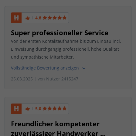
4,8
Super professioneller Service
Von der ersten Kontaktaufnahme bis zum Einbau incl.
Einweisung durchgängig professionell, hohe Qualität
und sympathische Mitarbeiter.
Vollständige Bewertung anzeigen
25.03.2025
| von
Nutzer 2415247
5,0
Freundlicher kompetenter
zuverlässiger Handwerker ...