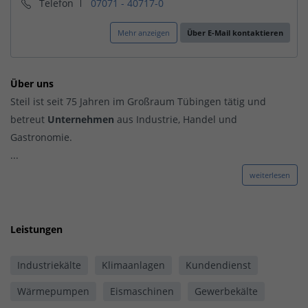
Telefon
07071 - 40717-0
Mehr anzeigen
Über E-Mail kontaktieren
Über uns
Steil ist seit 75 Jahren im Großraum Tübingen tätig und
betreut
Unternehmen
aus Industrie, Handel und
Gastronomie.
...
weiterlesen
Leistungen
Industriekälte
Klimaanlagen
Kundendienst
Wärmepumpen
Eismaschinen
Gewerbekälte