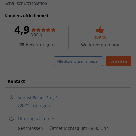
Schallschutzisolation
Kundenzufriedenheit
4,9
von 5
100 %
28
Bewertungen
Weiterempfehlung
Alle Bewertungen anzeigen
bewerten
Kontakt
August-Bebel-Str., 9
72072 Tübingen