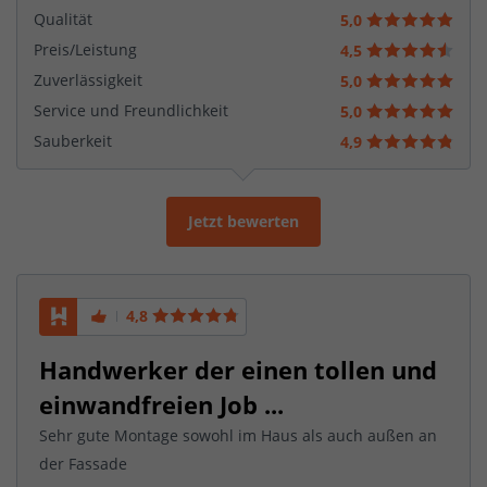
Qualität
5,0
Preis/Leistung
4,5
Zuverlässigkeit
5,0
Service und Freundlichkeit
5,0
Sauberkeit
4,9
Jetzt bewerten
4,8
Handwerker der einen tollen und
einwandfreien Job ...
Sehr gute Montage sowohl im Haus als auch außen an
der Fassade