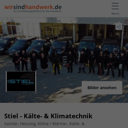
Menü
Bilder ansehen
Stiel - Kälte- & Klimatechnik
Sanitär, Heizung, Klima / Wärme-, Kälte- &