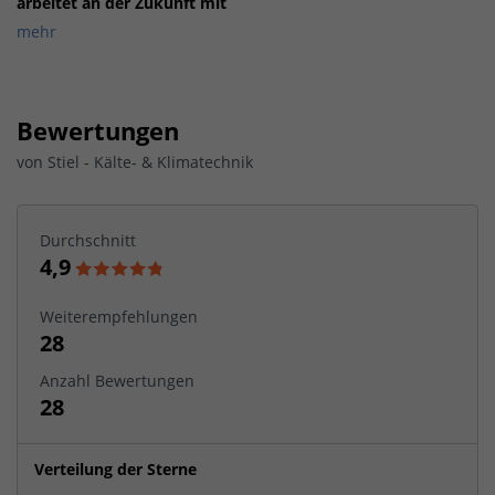
arbeitet an der Zukunft mit
mehr
Bewertungen
von
Stiel - Kälte- & Klimatechnik
Durchschnitt
4,9
Weiterempfehlungen
28
Anzahl Bewertungen
28
Verteilung der Sterne