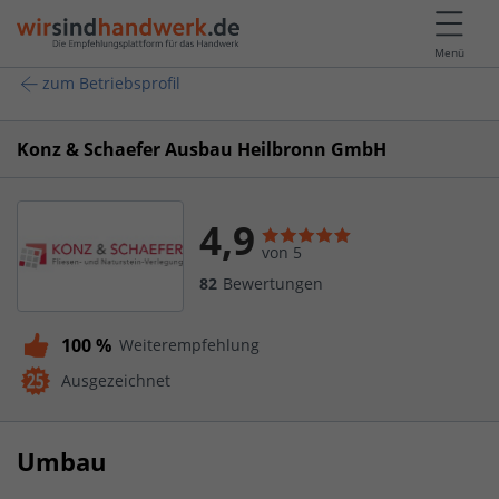
Menü
zum Betriebsprofil
Konz & Schaefer Ausbau Heilbronn GmbH
4,9
von 5
82
Bewertungen
100 %
Weiterempfehlung
Ausgezeichnet
Umbau