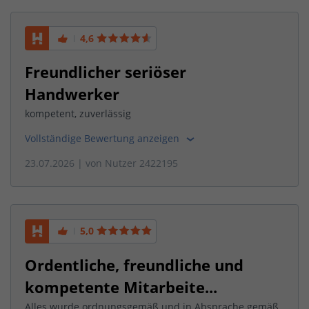
4,6
Freundlicher seriöser
Handwerker
kompetent, zuverlässig
Vollständige Bewertung anzeigen
23.07.2026
| von
Nutzer 2422195
5,0
Ordentliche, freundliche und
kompetente Mitarbeite...
Alles wurde ordnungsgemäß und in Absprache gemäß