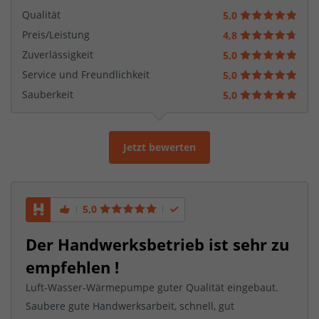
Qualität
5,0
Preis/Leistung
4,8
Zuverlässigkeit
5,0
Service und Freundlichkeit
5,0
Sauberkeit
5,0
Jetzt bewerten
5,0
Der Handwerksbetrieb ist sehr zu
empfehlen !
Luft-Wasser-Wärmepumpe guter Qualität eingebaut.
Saubere gute Handwerksarbeit, schnell, gut