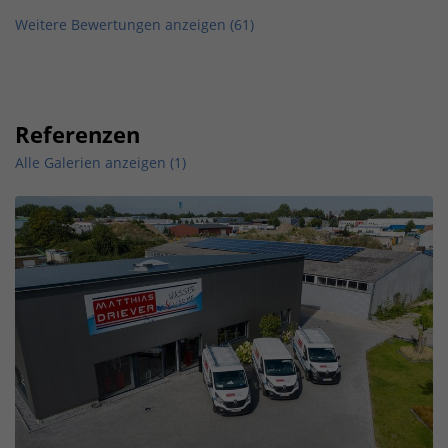
Weitere Bewertungen anzeigen (
61
)
Referenzen
Alle Galerien anzeigen (1)