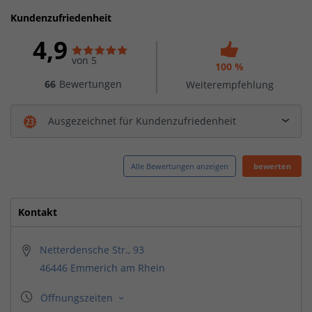
Kundenzufriedenheit
4,9
von 5
100 %
66
Bewertungen
Weiterempfehlung
Ausgezeichnet für Kundenzufriedenheit
Alle Bewertungen anzeigen
bewerten
Kontakt
Netterdensche Str., 93
46446 Emmerich am Rhein