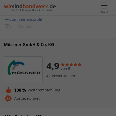
Menü
zum Betriebsprofil
Alle Galerien
Mössner GmbH & Co. KG
4,9
von 5
42
Bewertungen
100 %
Weiterempfehlung
Ausgezeichnet