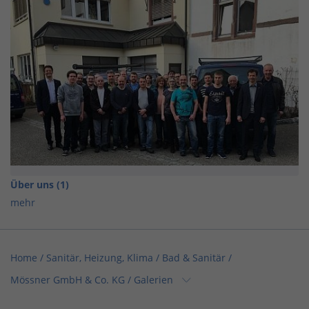
Über uns (1)
mehr
Home
/
Sanitär, Heizung, Klima / Bad & Sanitär
/
Mössner GmbH & Co. KG
/
Galerien
Home
/
Sanitär, Heizung, Klima
/
Mössner GmbH & Co. KG
/