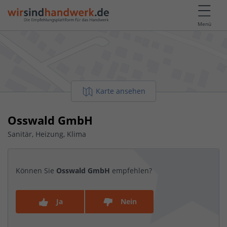
Menü
Karte ansehen
Osswald GmbH
Sanitär, Heizung, Klima
Können Sie
Osswald GmbH
empfehlen?
Ja
Nein