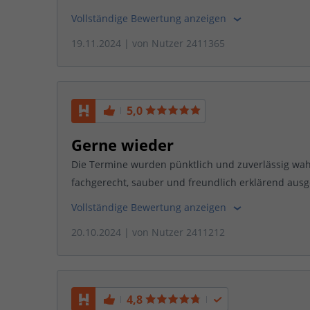
Vollständige Bewertung anzeigen
19.11.2024
| von
Nutzer 2411365
5,0
Gerne wieder
Die Termine wurden pünktlich und zuverlässig wa
fachgerecht, sauber und freundlich erklärend ausg
Vollständige Bewertung anzeigen
20.10.2024
| von
Nutzer 2411212
4,8