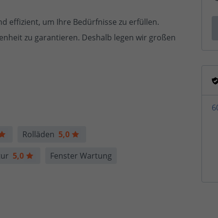
 effizient, um Ihre Bedürfnisse zu erfüllen.
denheit zu garantieren. Deshalb legen wir großen
6
Rolläden
5,0
atur
5,0
Fenster Wartung