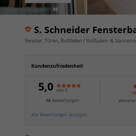
S. Schneider Fensterb
Fenster, Türen, Rollläden / Rollladen- & Sonnens
Kundenzufriedenheit
5,0
von 5
1
16
Bewertungen
Weitere
Alle Bewertungen anzeigen