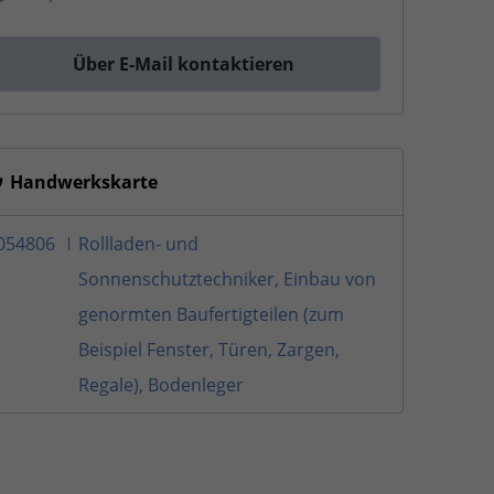
Über E-Mail kontaktieren
Handwerkskarte
054806
Rollladen- und
Sonnenschutztechniker, Einbau von
genormten Baufertigteilen (zum
Beispiel Fenster, Türen, Zargen,
Regale), Bodenleger