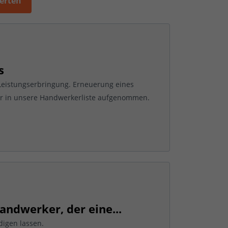
werten
s
Leistungserbringung. Erneuerung eines
ir in unsere Handwerkerliste aufgenommen.
andwerker, der eine...
digen lassen.