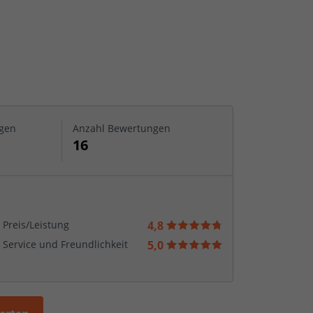
gen
Anzahl Bewertungen
16
Preis/Leistung
4,8
Service und Freundlichkeit
5,0