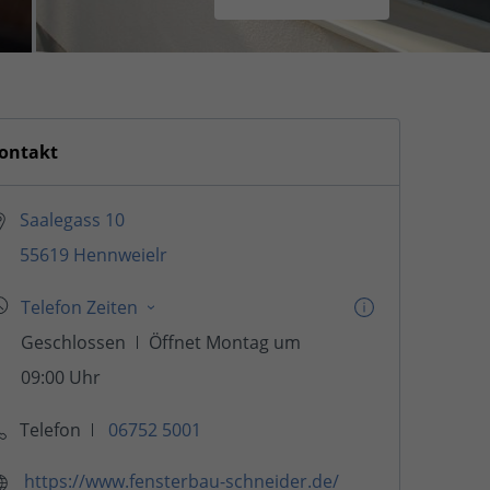
ontakt
Saalegass 10
55619 Hennweielr
Telefon
06752 5001
https://www.fensterbau-schneider.de/