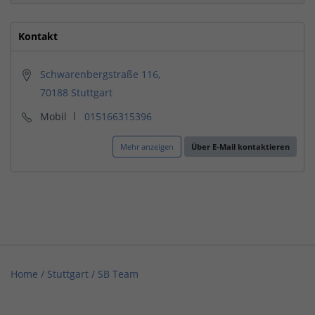
Kontakt
Schwarenbergstraße 116,
70188 Stuttgart
Mobil
015166315396
Mehr anzeigen
Über E-Mail kontaktieren
Home
/
Stuttgart
/
SB Team