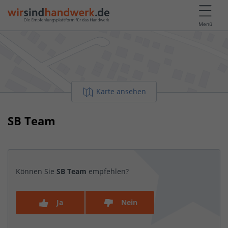
Menü
Karte ansehen
SB Team
Können Sie
SB Team
empfehlen?
Ja
Nein