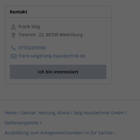
Kontakt
Frank Selg
Torenstr. 22, 88709 Meersburg
07532433930
frank.selg@selg-haustechnik.de
Ich bin interessiert
Home
/
Sanitär, Heizung, Klima
/
Selg Haustechnik GmbH
/
Stellenangebote
/
Ausbildung zum Anlagenmechaniker/-in für Sanitär-,