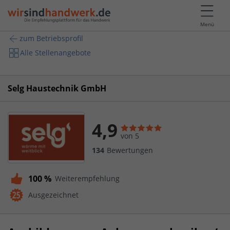
Menü
zum Betriebsprofil
Alle Stellenangebote
Selg Haustechnik GmbH
4,9
von 5
134
Bewertungen
100 %
Weiterempfehlung
Ausgezeichnet