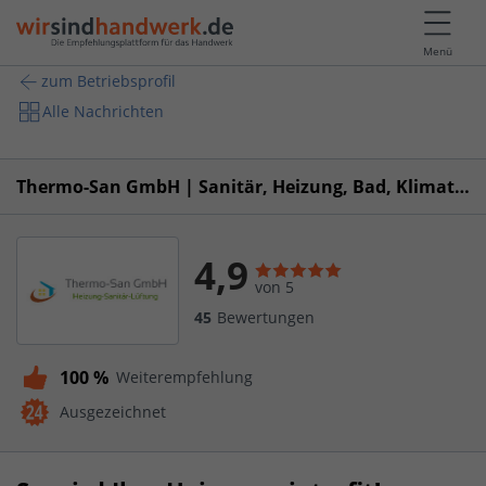
Menü
zum Betriebsprofil
Alle Nachrichten
Thermo-San GmbH | Sanitär, Heizung, Bad, Klimatechnik in Wesseling
4,9
von 5
45
Bewertungen
100 %
Weiterempfehlung
Ausgezeichnet