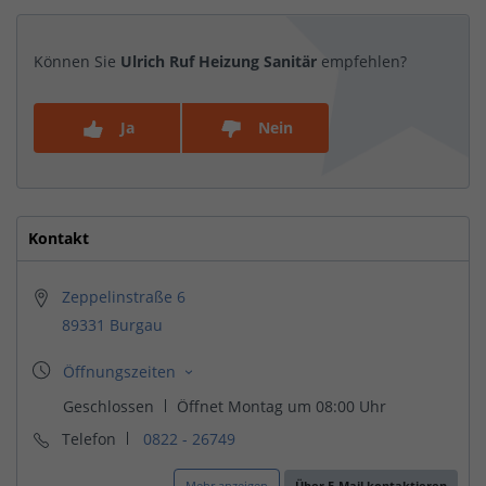
Können Sie
Ulrich Ruf Heizung Sanitär
empfehlen?
Ja
Nein
Kontakt
Zeppelinstraße 6
89331 Burgau
Telefon
0822 - 26749
Mehr anzeigen
Über E-Mail kontaktieren