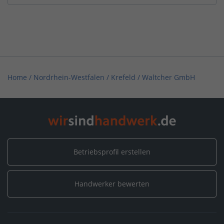
Home
/
Nordrhein-Westfalen
/
Krefeld
/
Waltcher GmbH
Betriebsprofil erstellen
Handwerker bewerten