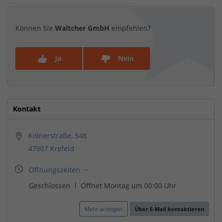
Können Sie
Waltcher GmbH
empfehlen?
Ja
Nein
Kontakt
Kölnerstraße, 548
47807 Krefeld
Mehr anzeigen
Über E-Mail kontaktieren