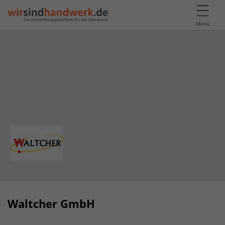
Menü
Waltcher GmbH