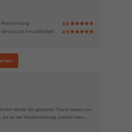
Preis/Leistung
4,8
Service und Freundlichkeit
4,9
werten
schickte Hände des gesamten Teams waren uns
, die an der Modernisierung unseres Haus...