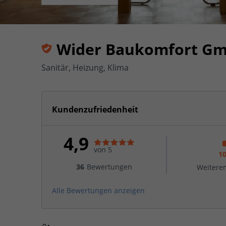
Wider Baukomfort G
Sanitär, Heizung, Klima
Kundenzufriedenheit
4,9
von 5
1
36
Bewertungen
Weitere
Alle Bewertungen anzeigen