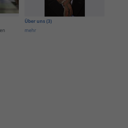
Über uns (3)
len
mehr