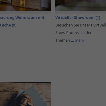
sierung Wohnraum mit
Virtueller Showroom (1)
Küche (9)
Besuchen Sie unsere virtuel
Show-Rooms zu den
Themen ...
mehr