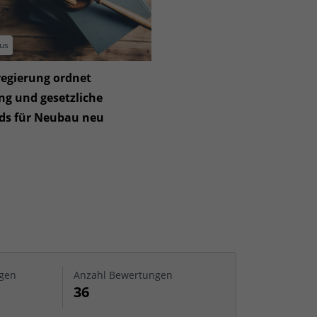
us
egierung ordnet
ng und gesetzliche
ds für Neubau neu
gen
Anzahl Bewertungen
36