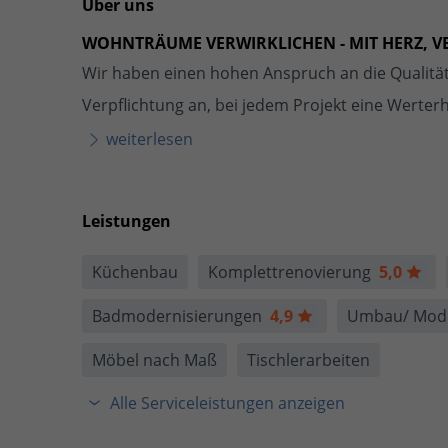
Über uns
WOHNTRÄUME VERWIRKLICHEN - MIT HERZ, V
Wir haben einen hohen Anspruch an die Qualität
Verpflichtung an, bei jedem Projekt eine Werterh
weiterlesen
Leistungen
Küchenbau
Komplettrenovierung
5,0
Badmodernisierungen
4,9
Umbau/ Mod
Möbel nach Maß
Tischlerarbeiten
Alle Serviceleistungen anzeigen