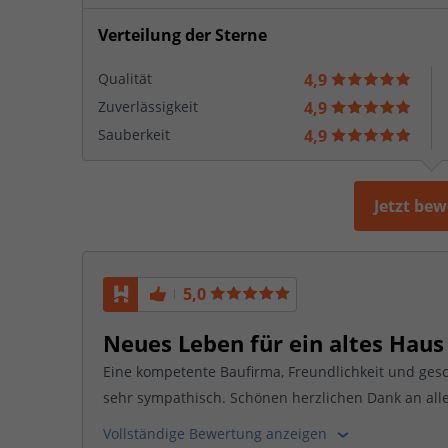
Verteilung der Sterne
Qualität
4,9
Zuverlässigkeit
4,9
Sauberkeit
4,9
Jetzt be
5,0
Neues Leben für ein altes Haus
Eine kompetente Baufirma, Freundlichkeit und ge
sehr sympathisch. Schönen herzlichen Dank an alle
Vollständige Bewertung anzeigen