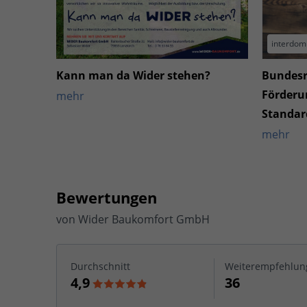
interdom
Kann man da Wider stehen?
Bundesr
Förderu
mehr
Standar
mehr
Bewertungen
von
Wider Baukomfort GmbH
Durchschnitt
Weiterempfehlun
4,9
36