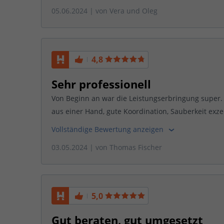
05.06.2024
| von
Vera und Oleg
4,8
Sehr professionell
Von Beginn an war die Leistungserbringung super. 
aus einer Hand, gute Koordination, Sauberkeit exze
Vollständige Bewertung anzeigen
03.05.2024
| von
Thomas Fischer
5,0
Gut beraten, gut umgesetzt