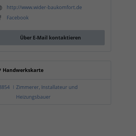
http://www.wider-baukomfort.de
Facebook
Über E-Mail kontaktieren
Handwerkskarte
8854
Zimmerer, Installateur und
Heizungsbauer