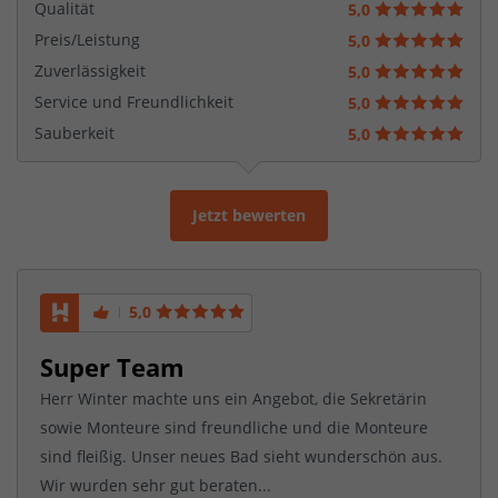
Qualität
5,0
Preis/Leistung
5,0
Zuverlässigkeit
5,0
Service und Freundlichkeit
5,0
Sauberkeit
5,0
Jetzt bewerten
5,0
Super Team
Herr Winter machte uns ein Angebot, die Sekretärin
sowie Monteure sind freundliche und die Monteure
sind fleißig. Unser neues Bad sieht wunderschön aus.
Wir wurden sehr gut beraten...