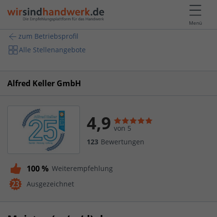
Menü
zum Betriebsprofil
Alle Stellenangebote
Alfred Keller GmbH
4,9
von 5
123
Bewertungen
100 %
Weiterempfehlung
Ausgezeichnet