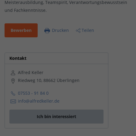
Meisterausbildung, Teamspirit, Verantwortungsbewusstsein
und Fachkenntnisse.
Bewerben
Drucken
Teilen
Kontakt
Alfred Keller
Riedweg 10, 88662 Überlingen
07553 - 91 84 0
info@alfredkeller.de
Ich bin interessiert