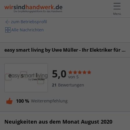
Menü
zum Betriebsprofil
Alle Nachrichten
easy smart living by Uwe Müller - Ihr Elektriker für Smart Home in Hamburg
5,0
von 5
21
Bewertungen
100 %
Weiterempfehlung
Neuigkeiten aus dem Monat August 2020