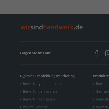
Home
/
Hamburg
/
Hamburg
/
easy smart living
Folgen Sie uns auf:
Digitales Empfehlungsmarketing
Produkte
Bewertungen sammeln
Betriebs
Bewertungen prüfen
Gedruck
Bewertungen teilen
Individ
Pakete & Preise
Bewertu