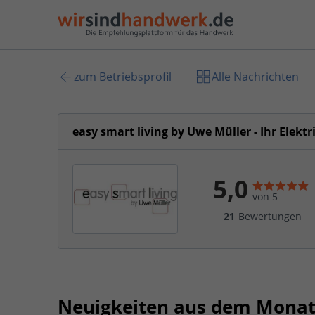
zum Betriebsprofil
Alle Nachrichten
easy smart living by Uwe Müller - Ihr Elek
5,0
von 5
21
Bewertungen
Neuigkeiten aus dem Monat 