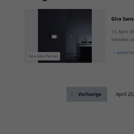
Gira Sens
13. April 2
Sensotec un
weiterle
Gira Aktiv Partner
Vorherige
April 20