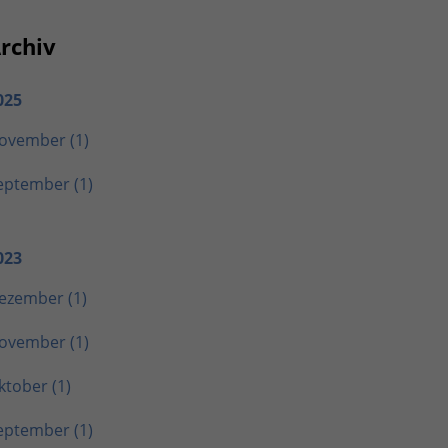
rchiv
025
ovember (1)
eptember (1)
023
ezember (1)
ovember (1)
ktober (1)
eptember (1)