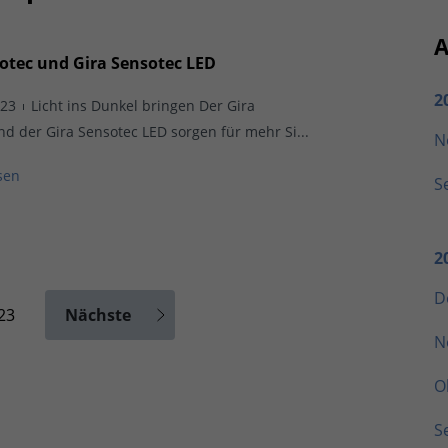
A
otec und Gira Sensotec LED
2
023
Licht ins Dunkel bringen Der Gira
d der Gira Sensotec LED sorgen für mehr Si...
N
sen
S
2
D
23
Nächste
N
O
S