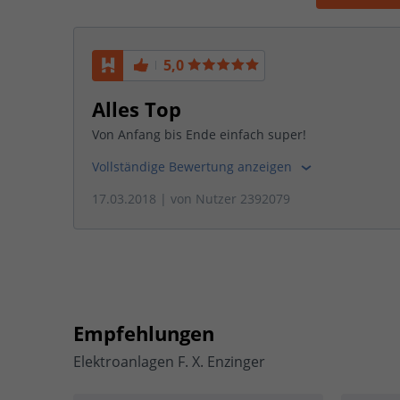
5,0
Alles Top
Von Anfang bis Ende einfach super!
Vollständige Bewertung anzeigen
17.03.2018
| von
Nutzer 2392079
Empfehlungen
Elektroanlagen F. X. Enzinger