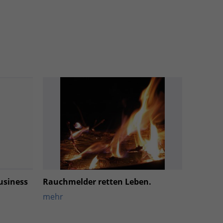
usiness
Rauchmelder retten Leben.
mehr