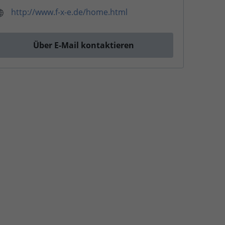
http://www.f-x-e.de/home.html
Über E-Mail kontaktieren