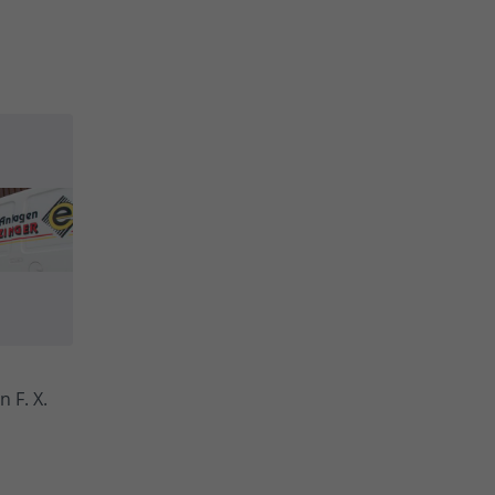
 F. X.