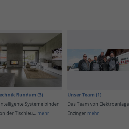
technik Rundum (3)
Unser Team (1)
 intelligente Systeme binden
Das Team von Elektroanlagen
on der Tischleu...
mehr
Enzinger
mehr