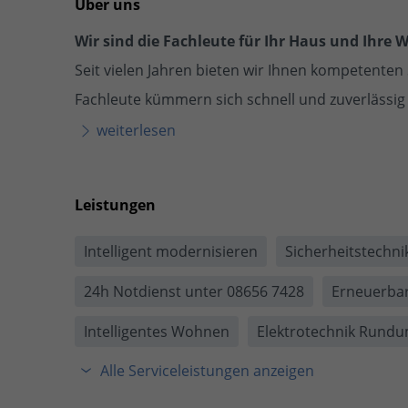
Über uns
Wir sind die Fachleute für Ihr Haus und Ihre
Seit vielen Jahren bieten wir Ihnen kompetenten 
Fachleute kümmern sich schnell und zuverlässi
weiterlesen
Leistungen
Intelligent modernisieren
Sicherheitstechni
24h Notdienst unter 08656 7428
Erneuerbar
Intelligentes Wohnen
Elektrotechnik Rund
Alle Serviceleistungen anzeigen