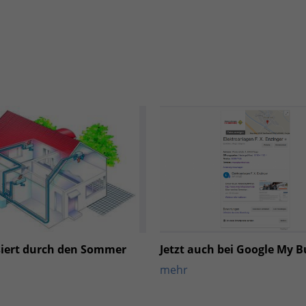
siert durch den Sommer
Jetzt auch bei Google My B
mehr