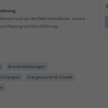
 Wohnung.
Service rund um die Elektroinstallation. Unsere
g um Planung und Durchführung...
k
Brandmeldeanlagen
e Energien
Energiesparen & Umwelt
um