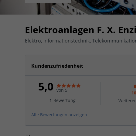
Elektroanlagen F. X. Enz
Elektro, Informationstechnik, Telekommunikatio
Kundenzufriedenheit
5,0
von 5
1
1
Bewertung
Weitere
Alle Bewertungen anzeigen