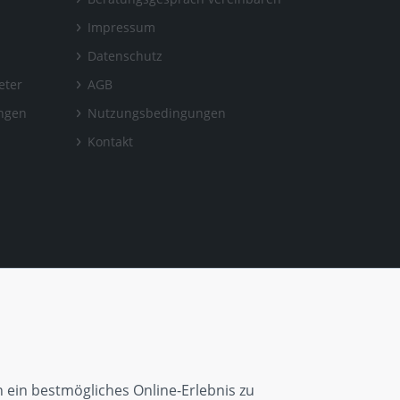
Impressum
Datenschutz
eter
AGB
ungen
Nutzungsbedingungen
Kontakt
 ein bestmögliches Online-Erlebnis zu