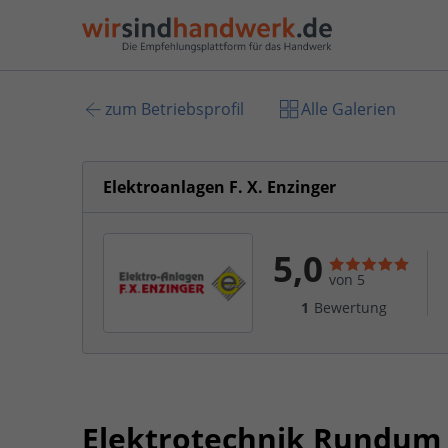
zum Betriebsprofil
Alle Galerien
Elektroanlagen F. X. Enzinger
5,0
von 5
1
Bewertung
Elektrotechnik Rundum