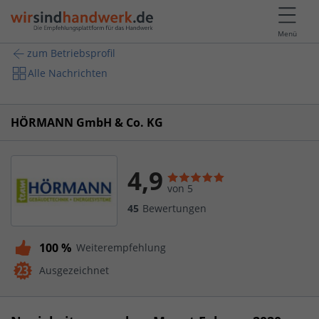
Menü
zum Betriebsprofil
Alle Nachrichten
HÖRMANN GmbH & Co. KG
4,9
von 5
45
Bewertungen
100 %
Weiterempfehlung
Ausgezeichnet