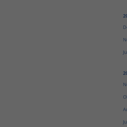
2
D
N
Ju
2
N
O
A
Ju