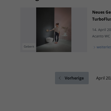
Neues Ge
TurboFlu
14. April 2
Acanto WC 
Geberit
weiterle
Vorherige
April 20