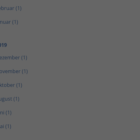
ebruar (1)
anuar (1)
019
ezember (1)
ovember (1)
ktober (1)
ugust (1)
ni (1)
ai (1)