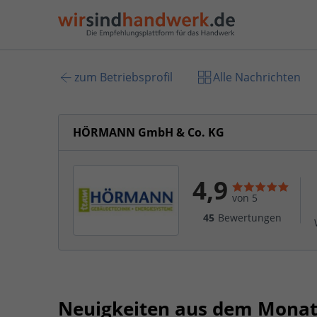
zum Betriebsprofil
Alle Nachrichten
HÖRMANN GmbH & Co. KG
4,9
von 5
45
Bewertungen
Neuigkeiten aus dem Monat 