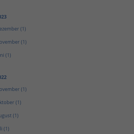
023
ezember (1)
ovember (1)
ni (1)
022
ovember (1)
ktober (1)
ugust (1)
li (1)