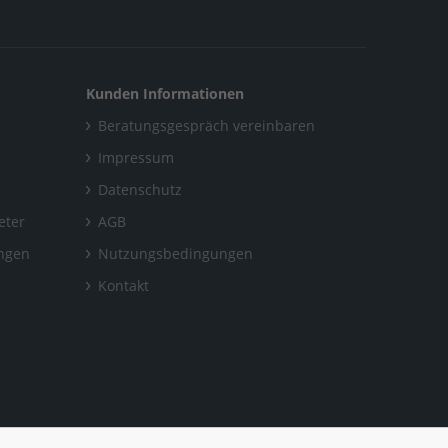
Kunden Informationen
Beratungsgespräch vereinbaren
Impressum
Datenschutz
eter
AGB
ungen
Nutzungsbedingungen
Kontakt