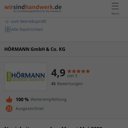
Menü
zum Betriebsprofil
Alle Nachrichten
HÖRMANN GmbH & Co. KG
4,9
von 5
45
Bewertungen
100 %
Weiterempfehlung
Ausgezeichnet