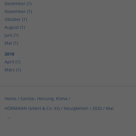
Dezember (1)
November (1)
Oktober (1)
August (1)
Juni (1)
Mai (1)
2018
April (1)
März (1)
Home
/
Sanitär, Heizung, Klima
/
HÖRMANN GmbH & Co. KG
/
Neuigkeiten
/
2020
/
Mai
Home
/
Sanitär, Heizung, Klima / Bad & Sanitär
/