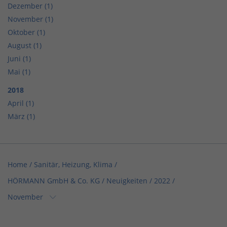
Dezember (1)
November (1)
Oktober (1)
August (1)
Juni (1)
Mai (1)
2018
April (1)
März (1)
Home
/
Sanitär, Heizung, Klima
/
HÖRMANN GmbH & Co. KG
/
Neuigkeiten
/
2022
/
November
Home
/
Sanitär, Heizung, Klima / Bad & Sanitär
/