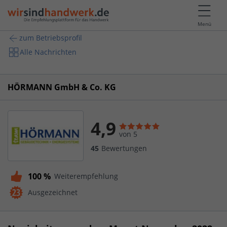
Menü
zum Betriebsprofil
Alle Nachrichten
HÖRMANN GmbH & Co. KG
4,9
von 5
45
Bewertungen
100 %
Weiterempfehlung
Ausgezeichnet