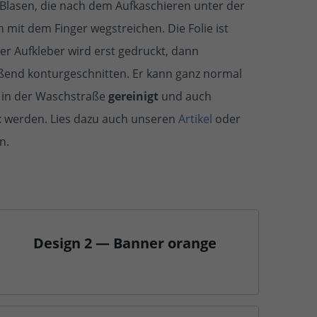
Blasen, die nach dem Aufkaschieren unter der
ch mit dem Finger wegstreichen. Die Folie ist
r Aufkleber wird erst gedruckt, dann
eßend konturgeschnitten. Er kann ganz normal
r in der Waschstraße
gereinigt
und auch
t
werden. Lies dazu auch unseren
Artikel
oder
n.
Design 2 — Banner orange