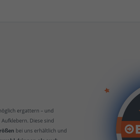
öglich ergattern – und
 Aufklebern. Diese sind
Größen
bei uns erhältlich und