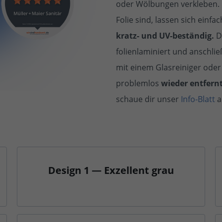
oder Wölbungen verkleben. 
Folie sind, lassen sich einfa
kratz- und UV-beständig.
De
folienlaminiert und anschli
mit einem Glasreiniger ode
problemlos
wieder entfern
schaue dir unser
Info-Blatt
a
Design 1 — Exzellent grau