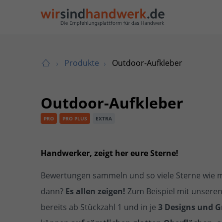
Produkte
Outdoor-Aufkleber
Outdoor-Aufkleber
PRO
PRO PLUS
EXTRA
Handwerker, zeigt her eure Sterne!
Bewertungen sammeln und so viele Sterne wie m
dann?
Es allen zeigen!
Zum Beispiel mit unseren
bereits ab Stückzahl 1 und in je
3 Designs und 