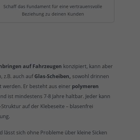
Schaff das Fundament für eine vertrauensvolle
Beziehung zu deinen Kunden
bringen auf Fahrzeugen
konzipiert, kann aber
, z.B. auch auf
Glas-Scheiben,
sowohl drinnen
t werden. Er besteht aus einer
polymeren
nd ist mindestens 7-8 Jahre haltbar. Jeder kann
-Struktur auf der Klebeseite – blasenfrei
rung.
d lässt sich ohne Probleme über kleine Sicken