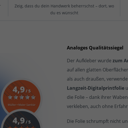
r
Zeig, dass du dein Handwerk beherrschst – dort, wo
du es wünscht
Analoges Qualitätssiegel
Der Aufkleber wurde
zum An
auf allen glatten Oberflächen
als auch draußen, verwende
Langzeit-Digitalprintfolie
u
die Folie – dank ihrer Waben
verkleben, auch ohne Erfah
Die Folie schrumpft nicht un