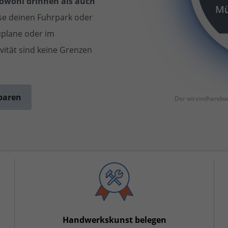
sowohl drinnen als auch
ise deinen Fuhrpark oder
uplane oder im
vität sind keine Grenzen
baren
Der wirsindhandwe
Handwerkskunst belegen