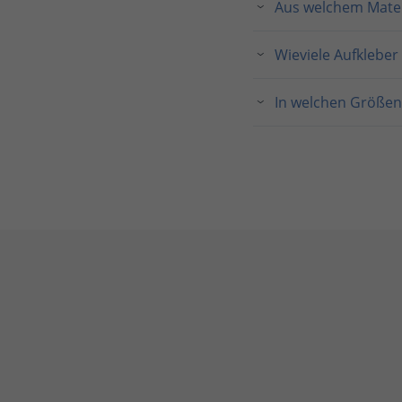
Aus welchem Materi
Wieviele Aufkleber
In welchen Größen 