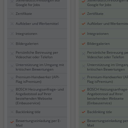
Stellenausschreibungen auf
Stellenausschreibungen 
Google for Jobs
Google for Jobs
Zertifikate
Zertifikate
Aufkleber und Werbemittel
Aufkleber und Werbemitt
Integrationen
Integrationen
Bildergalerien
Bildergalerien
Persönliche Betreuung per
Persönliche Betreuung p
Videochat oder Telefon
Videochat oder Telefon
Unterstützung im Umgang mit
Unterstützung im Umgan
kritischen Bewertungen
kritischen Bewertungen
Premium-Handwerker (API-
Premium-Handwerker (AP
Flag isPremium)
Flag isPremium)
BOSCH Heizungsanfrage- und
BOSCH Heizungsanfrage-
Angebotstool auf Ihrer
Angebotstool auf Ihrer
bestehenden Webseite
bestehenden Webseite
(Einbauservice)
(Einbauservice)
Backlinking title
Backlinking title
Bewertungseinladung per E-
Bewertungseinladung per
Mail
Mail