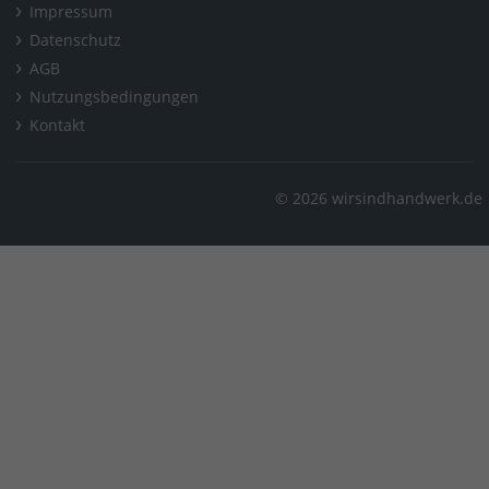
Impressum
Datenschutz
AGB
Nutzungsbedingungen
Kontakt
© 2026 wirsindhandwerk.de