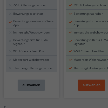
ZVSHK Heizungsrechner
ZVSHK Heizungsrechner
Bewertungskaertchen
Bewertungskaertchen
Bewertungsformular als Web-
Bewertungsformular als 
App
App
Immersight Webshowroom
Immersight Webshowro
Bewertungsbitte für E-Mail
Bewertungsbitte für E-Ma
Signatur
Signatur
WSH Content Feed Pro
WSH Content Feed Pro
Matterport Webshowroom
Matterport Webshowroo
Thermregio Heizungsrechner
Thermregio Heizungsrec
auswählen
auswählen
1)