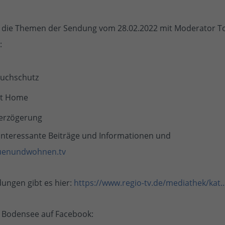
 die Themen der Sendung vom 28.02.2022 mit Moderator T
:
ruchschutz
t Home
erzögerung
interessante Beiträge und Informationen und
enundwohnen.tv
dungen gibt es hier:
https://www.regio-tv.de/mediathek/kat
 Bodensee auf Facebook: