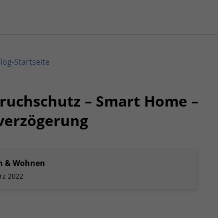
log-Startseite
ruchschutz – Smart Home –
verzögerung
n & Wohnen
rz 2022