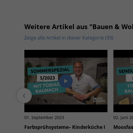
Weitere Artikel aus "Bauen & W
Zeige alle Artikel in dieser Kategorie (93)
01. September 2023
02. Juni 
Farbsprühsysteme– Kinderküche I
Moosfas