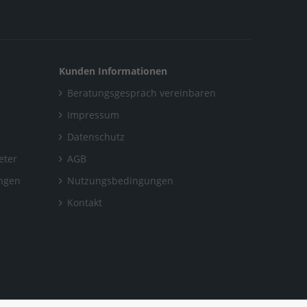
Kunden Informationen
Beratungsgespräch vereinbaren
Impressum
Datenschutz
eter
AGB
ungen
Nutzungsbedingungen
Kontakt