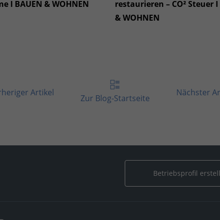
me I BAUEN & WOHNEN
restaurieren – CO² Steuer 
& WOHNEN
heriger Artikel
Nächster Ar
Zur Blog-Startseite
Betriebsprofil erstel