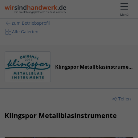
Menü
zum Betriebsprofil
Alle Galerien
Klingspor Metallblasinstrumente
Teilen
Klingspor Metallblasinstrumente