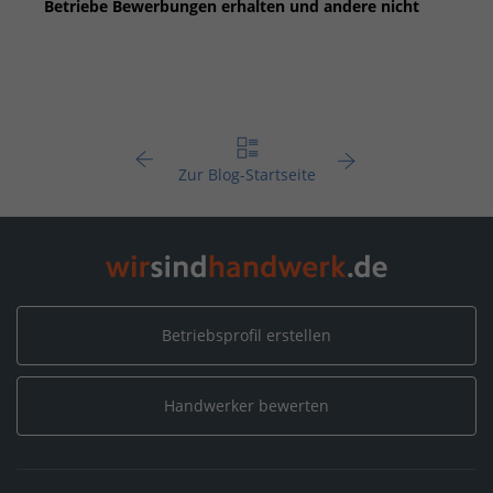
Betriebe Bewerbungen erhalten und andere nicht
Be
Zur Blog-Startseite
Betriebsprofil erstellen
Handwerker bewerten