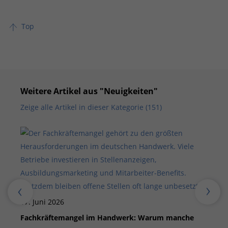
Top
Weitere Artikel aus "Neuigkeiten"
Zeige alle Artikel in dieser Kategorie (151)
17. Juni 2026
27
Fachkräftemangel im Handwerk: Warum manche
Ne