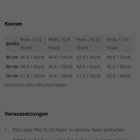
Kosten
Preis / 1-4
Preis / 5-8
Preis / 9-12
Preis / 13+
Größe
Stück
Stück
Stück
Stück
30 cm
46 € / Stück
44 € / Stück
42 € / Stück
40 € / Stück
50 cm
49 € / Stück
46 € / Stück
44 € / Stück
42 € / Stück
70 cm
61 € / Stück
59 € / Stück
57 € / Stück
55 € / Stück
Preisliste
zum Herunterladen
Voraussetzungen
PRO oder PRO PLUS Paket: In deinem Paket enthalten